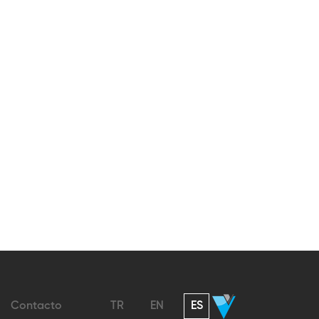
Contacto
TR
EN
ES