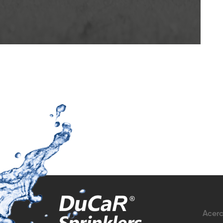
Acerc