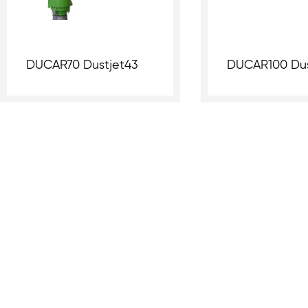
DUCAR70 Dustjet43
DUCAR100 Dus