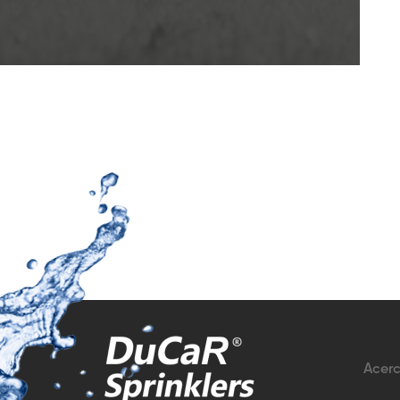
Acerc