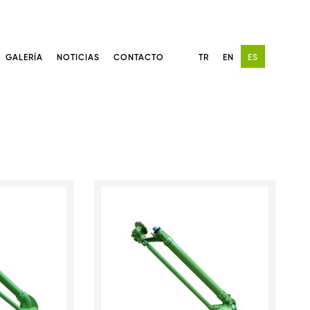
GALERÍA
NOTICIAS
CONTACTO
TR
EN
ES