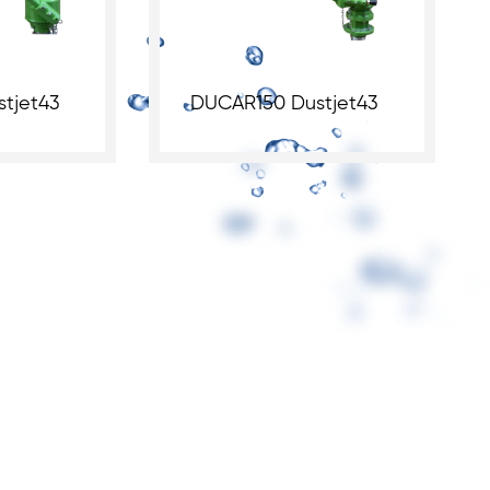
tjet43
DUCAR150 Dustjet43