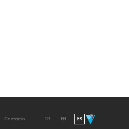
Contacto
TR
EN
ES