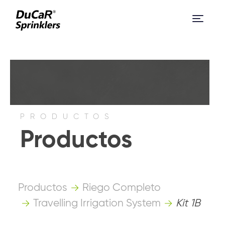
PRODUCTOS
Productos
Productos
Riego Completo
Travelling Irrigation System
Kit 1B