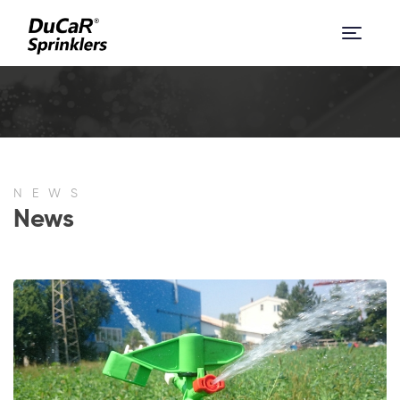
NEWS
News