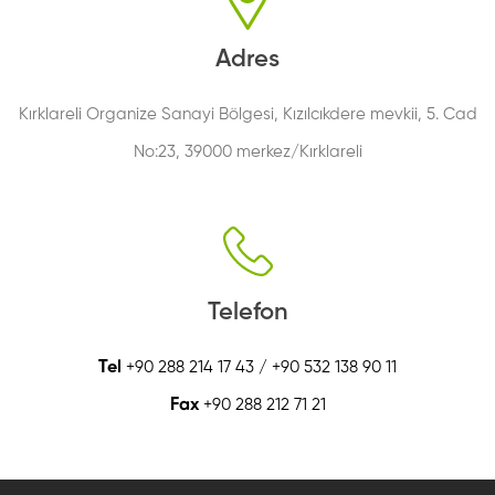
Adres
Kırklareli Organize Sanayi Bölgesi, Kızılcıkdere mevkii, 5. Cad
No:23, 39000 merkez/Kırklareli
Telefon
Tel
+90 288 214 17 43 / +90 532 138 90 11
Fax
+90 288 212 71 21